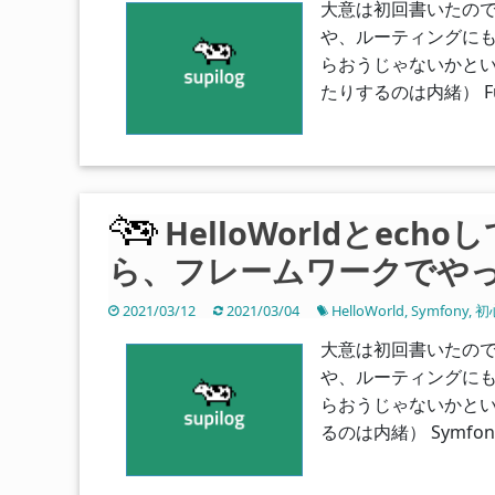
大意は初回書いたので長
や、ルーティングにも触れ
らおうじゃないかとい
たりするのは内緒） FuelP
HelloWorldとec
ら、フレームワークでやって
2021/03/12
2021/03/04
HelloWorld
,
Symfony
,
初
大意は初回書いたので長
や、ルーティングにも触れ
らおうじゃないかとい
るのは内緒） Symfony