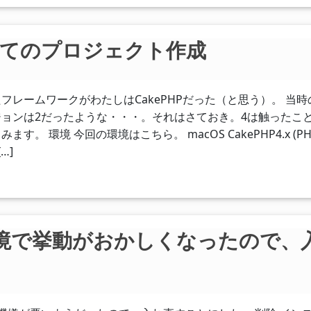
初めてのプロジェクト作成
たフレームワークがわたしはCakePHPだった（と思う）。 当時
ョンは2だったような・・・。それはさておき。4は触ったこ
。 環境 今回の環境はこちら。 macOS CakePHP4.x (PHP
[…]
vの環境で挙動がおかしくなったので、