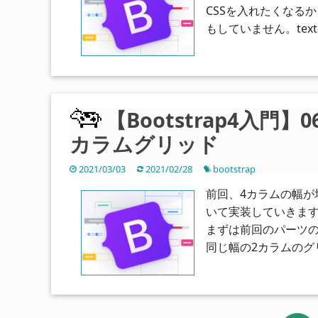
CSSを入れたくなるか
もしていません。text
【Bootstrap4入
カラムグリッド
2021/03/03
2021/02/28
bootstrap
前回、4カラムの幅が
いて実装していきます
まずは前回のパーツの
同じ幅の2カラムのグ