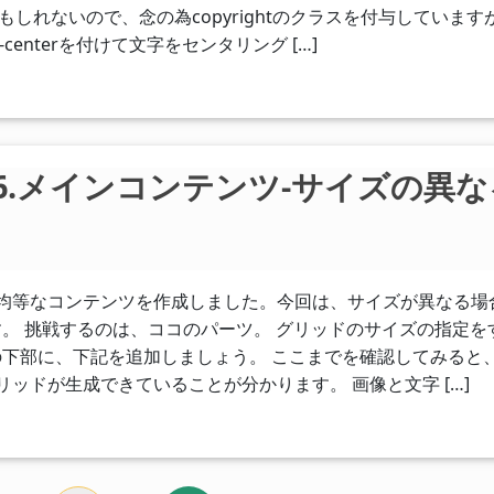
もしれないので、念の為copyrightのクラスを付与しています
-centerを付けて文字をセンタリング […]
門】06.メインコンテンツ-サイズの異な
均等なコンテンツを作成しました。今回は、サイズが異なる場
。 挑戦するのは、ココのパーツ。 グリッドのサイズの指定を
下部に、下記を追加しましょう。 ここまでを確認してみると
リッドが生成できていることが分かります。 画像と文字 […]