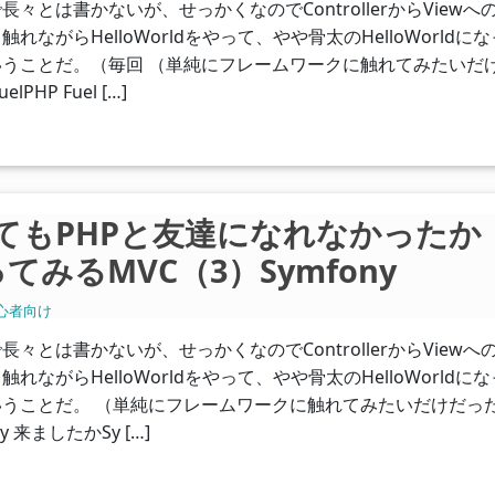
々とは書かないが、せっかくなのでControllerからViewへ
ながらHelloWorldをやって、やや骨太のHelloWorldに
うことだ。（毎回 （単純にフレームワークに触れてみたいだ
HP Fuel […]
hoしてもPHPと友達になれなかったか
みるMVC（3）Symfony
心者向け
々とは書かないが、せっかくなのでControllerからViewへ
ながらHelloWorldをやって、やや骨太のHelloWorldに
うことだ。 （単純にフレームワークに触れてみたいだけだっ
 来ましたかSy […]