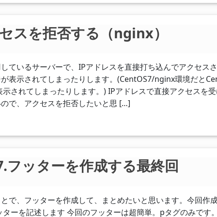
セスを拒否する（nginx）
しているサーバーで、IPアドレスを直接打ち込んでアクセス
示されてしまったりします。(CentOS7/nginx環境だとCen
が表示されてしまったりします。) IPアドレスで直接アクセスを
ので、アクセスを拒否したいと思 […]
門】07.フッターを作成する最終回
ことで、フッターを作成して、まとめたいと思います。今回作
ッターを記述します 今回のフッターは超簡単。pタグのみです