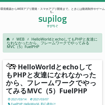
環境構築からWEBアプリ開発・スマホアプリ開発まで。ときには動画制作やゲーム
も。
supilog
すぴろぐ
WEB
HelloWorldとechoしてもPHPと友達に
なれなかったから、フレームワークでやってみる
MVC（5）FuelPHP
HelloWorldとechoして
もPHPと友達になれなかった
から、フレームワークでやっ
てみるMVC（5）FuelPHP
2021/03/14
2021/03/07
FuelPHP
,
HelloWorld
,
初心者向け