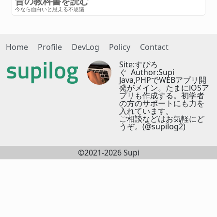
昔の教科書を読む
今なら面白いと思える不思議
Home
Profile
DevLog
Policy
Contact
Site:すぴろ
ぐ Author:Supi
Java,PHPでWEBアプリ開
発がメイン。たまにiOSア
プリも作成する。初学者
の方のサポートにも力を
入れています。
ご相談などはお気軽にど
うぞ。(@supilog2)
©2021-2026 Supi