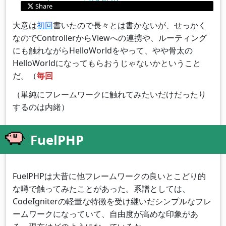
Share
大意は
初回
書いたので長々とは書かないが、せっかく
なのでControllerからViewへの連携や、ルーティング
にも触れながらHelloWorldをやって、やや骨太の
HelloWorldになってもらおうじゃないかということ
だ。（
毎回
（単純にフレームワークに触れてみたいだけだったり
するのは内緒）
FuelPHP
FuelPHPは大昔に他フレームワークの良いとこどり的
な噂で触ってみたことがあった。系譜としては、
CodeIgniterの軽量な特徴を受け継いだシンプルなフレ
ームワークになっていて、自由度が高めな印象があ