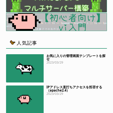
人気記事
お気に入りの管理画面テンプレートを探
せ
2023/03/29
IPアドレス直打ちアクセスを拒否する
（apache2.4）
2023/03/29