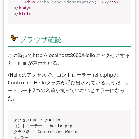
<
div
>
<?php echo $description; ?>
</
div
>
</
body
>
</
html
>
ブラウザ確認
この時点でhttp://localhost:8000/Helloにアクセスする
と、画面が表示される。
/Helloのアクセスで、コントローラーhello.phpの
Controller_Helloクラスが呼び出されているようだ。オ
ートルート2つの名前が揃っていないとエラーになっ
た。
アクセスURL : /Hello

コントローラー : hello.php

クラス名 : Controller_World

→エラー
