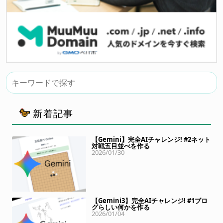
新着記事
【Gemini】完全AIチャレンジ! #2ネット
対戦五目並べを作る
2026/01/30
【Gemini3】完全AIチャレンジ! #1ブロ
グらしい何かを作る
2026/01/04