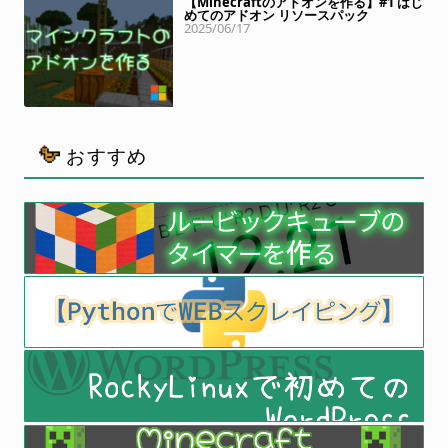
【Minecraftのアドオンを作る】#1 はじ
めてのアドオン リソースパック
2025/06/17
おすすめ