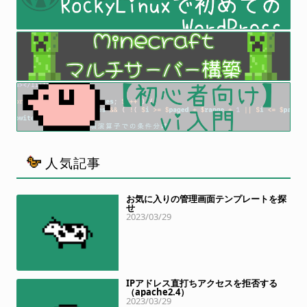
人気記事
お気に入りの管理画面テンプレートを探
せ
2023/03/29
IPアドレス直打ちアクセスを拒否する
（apache2.4）
2023/03/29