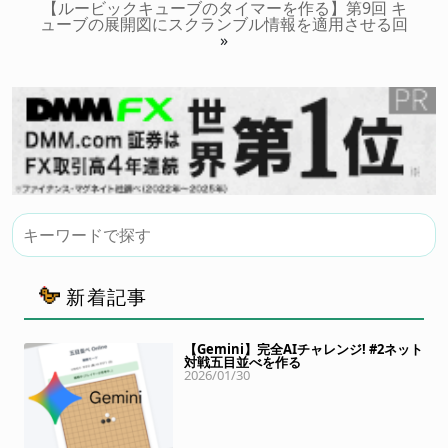
【ルービックキューブのタイマーを作る】第9回 キ
ューブの展開図にスクランブル情報を適用させる回
»
新着記事
【Gemini】完全AIチャレンジ! #2ネット
対戦五目並べを作る
2026/01/30