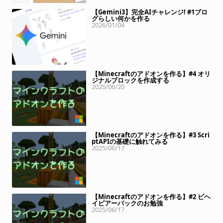
【Gemini3】完全AIチャレンジ! #1ブロ
グらしい何かを作る
2026/01/04
【Minecraftのアドオンを作る】#4 オリ
ジナルブロックを作成する
2025/06/20
【Minecraftのアドオンを作る】#3 Scri
ptAPIの基礎に触れてみる
2025/06/17
【Minecraftのアドオンを作る】#2 ビヘ
イビアーパックのお勉強
2025/06/17