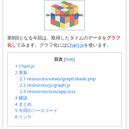
第8回となる今回は、取得したタイムのデータを
グラフ
化
してみます。グラフ化には
Chart.js
を使います。
目次
[
hide
]
1
Chart.js
2
実装
2.1
resources/views/graph.blade.php
2.2
resources/js/graph.js
2.3
resources/scss/app.scss
3
確認
4
まとめ
5
今回のソースコード
6
リンク