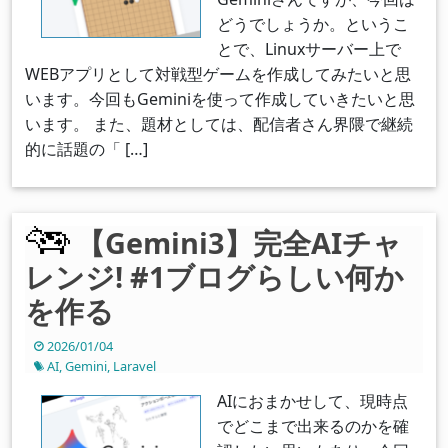
どうでしょうか。というこ
とで、Linuxサーバー上で
WEBアプリとして対戦型ゲームを作成してみたいと思
います。今回もGeminiを使って作成していきたいと思
います。 また、題材としては、配信者さん界隈で継続
的に話題の「 […]
【Gemini3】完全AIチャ
レンジ! #1ブログらしい何か
を作る
2026/01/04
AI
,
Gemini
,
Laravel
AIにおまかせして、現時点
でどこまで出来るのかを確