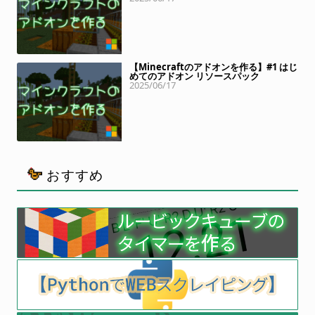
【Minecraftのアドオンを作る】#1 はじ
めてのアドオン リソースパック
2025/06/17
おすすめ