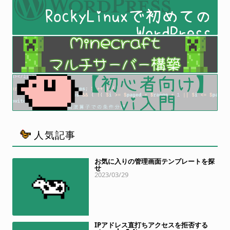
人気記事
お気に入りの管理画面テンプレートを探
せ
2023/03/29
IPアドレス直打ちアクセスを拒否する