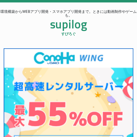
環境構築からWEBアプリ開発・スマホアプリ開発まで。ときには動画制作やゲーム
も。
supilog
すぴろぐ