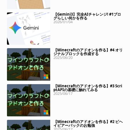
【Gemini3】完全AIチャレンジ! #1ブロ
グらしい何かを作る
2026/01/04
【Minecraftのアドオンを作る】#4 オリ
ジナルブロックを作成する
2025/06/20
【Minecraftのアドオンを作る】#3 Scri
ptAPIの基礎に触れてみる
2025/06/17
【Minecraftのアドオンを作る】#2 ビヘ
イビアーパックのお勉強
2025/06/17