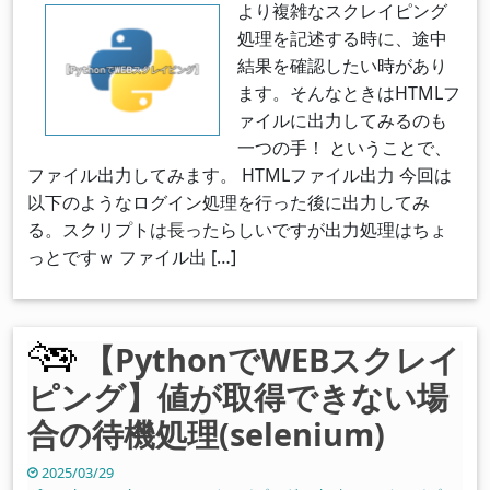
より複雑なスクレイピング
処理を記述する時に、途中
結果を確認したい時があり
ます。そんなときはHTMLフ
ァイルに出力してみるのも
一つの手！ ということで、
ファイル出力してみます。 HTMLファイル出力 今回は
以下のようなログイン処理を行った後に出力してみ
る。スクリプトは長ったらしいですが出力処理はちょ
っとですｗ ファイル出 […]
【PythonでWEBスクレイ
ピング】値が取得できない場
合の待機処理(selenium)
2025/03/29