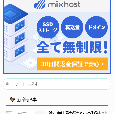
新着記事
【Gemini】完全AIチャレンジ! #2ネット