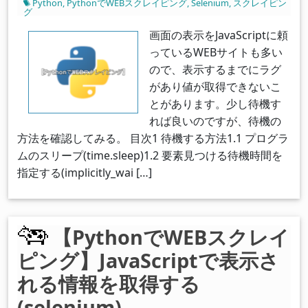
Python
,
PythonでWEBスクレイピング
,
Selenium
,
スクレイピン
グ
画面の表示をJavaScriptに頼
っているWEBサイトも多い
ので、表示するまでにラグ
があり値が取得できないこ
とがあります。少し待機す
れば良いのですが、待機の
方法を確認してみる。 目次1 待機する方法1.1 プログラ
ムのスリープ(time.sleep)1.2 要素見つける待機時間を
指定する(implicitly_wai […]
【PythonでWEBスクレイ
ピング】JavaScriptで表示さ
れる情報を取得する
(selenium)