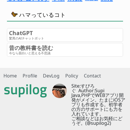
ハマっているコト
ChatGPT
驚異のAIチャットボット
昔の教科書を読む
今なら面白いと思える不思議
Home
Profile
DevLog
Policy
Contact
Site:すぴろ
ぐ Author:Supi
Java,PHPでWEBアプリ開
発がメイン。たまにiOSア
プリも作成する。初学者
の方のサポートにも力を
入れています。
ご相談などはお気軽にど
うぞ。(@supilog2)