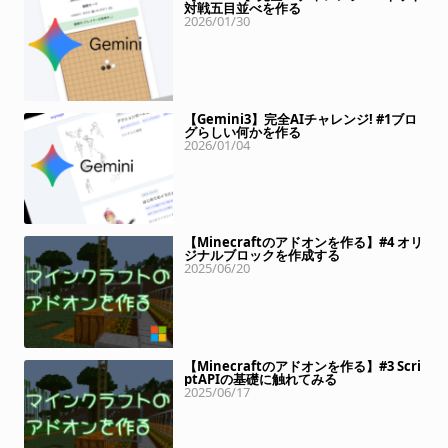
対戦五目並べを作る
2026/01/30
【Gemini3】完全AIチャレンジ! #1ブロ
グらしい何かを作る
2026/01/04
【Minecraftのアドオンを作る】#4 オリ
ジナルブロックを作成する
2025/06/20
【Minecraftのアドオンを作る】#3 Scri
ptAPIの基礎に触れてみる
2025/06/17