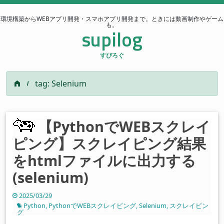
環境構築からWEBアプリ開発・スマホアプリ開発まで。ときには動画制作やゲーム
も。
supilog
すぴろぐ
tag: Selenium
【PythonでWEBスクレイ
ピング】スクレイピング結果
をhtmlファイルに出力する
(selenium)
2025/03/29
Python
,
PythonでWEBスクレイピング
,
Selenium
,
スクレイピン
グ