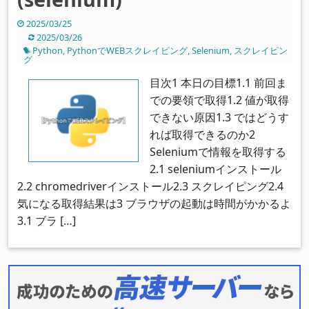
2025/03/25
2025/03/26
Python
,
PythonでWEBスクレイピング
,
Selenium
,
スクレイピン
グ
目次1 本日の目標1.1 前回ま
での要領で取得1.2 値が取得
できない原因1.3 ではどうす
れば取得できるのか2
Seleniumで情報を取得する
2.1 seleniumインストール
2.2 chromedriverインストール2.3 スクレイピング2.4
気になる取得結果は3 ブラウザの起動は時間がかかるよ
3.1 ブラ […]