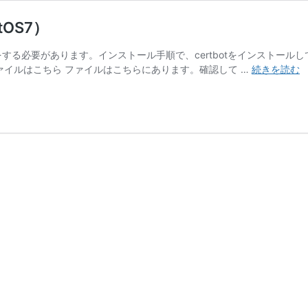
tOS7）
的に更新をする必要があります。インストール手順で、certbotをインス
Le
ァイルはこちら ファイルはこちらにあります。確認して …
続きを読む
E
S
（